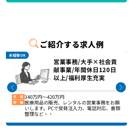
ご紹介する求人例
未経験OK
営業事務/大手×社会貢
献事業/年間休日120日
以上/福利厚生充実
340万円～420万円
年 収
医療用品の販売、レンタルの営業事務をお願
詳 細
いします。PCで受発注入力、電話対応、書類
整理など・・