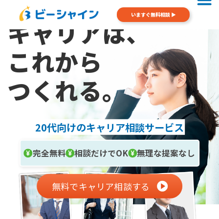
いますぐ無料相談 ▶︎
キャリアは、
これから
つくれる。
20代向けのキャリア相談サービス
完全無料
相談だけでOK
無理な提案なし
無料でキャリア相談する