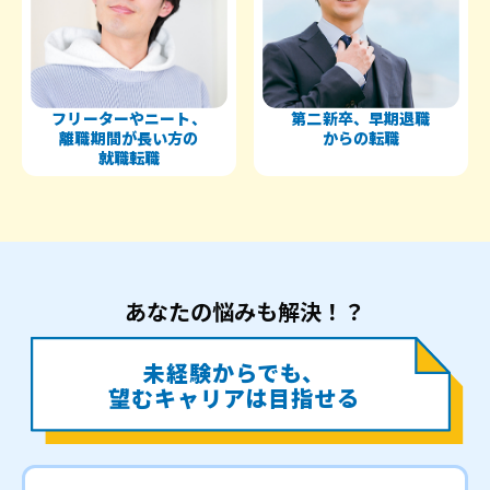
フリーターやニート、
第二新卒、早期退職
離職期間が長い方の
からの転職
就職転職
あなたの悩みも解決！？
未経験からでも、
望むキャリアは目指せる