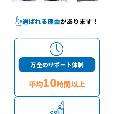
選ばれる理由
があります！
万全のサポート体制
10
平均
時間以上