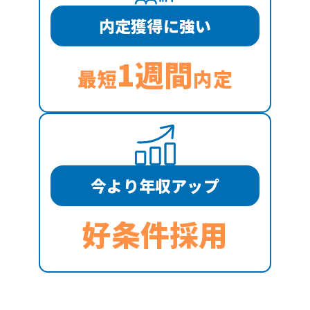
内定獲得に強い
1週間
最短
内定
今より年収アップ
好条件採用